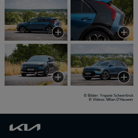
© Bilder: Yngwie Scheerlinck
© Videos: Milan D'Hauwer