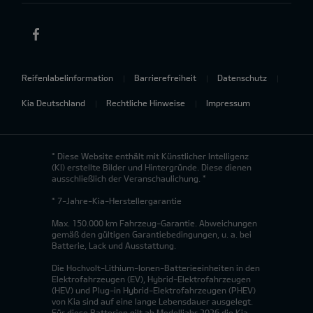
Reifenlabelinformation
Barrierefreiheit
Datenschutz
Kia Deutschland
Rechtliche Hinweise
Impressum
* Diese Website enthält mit Künstlicher Intelligenz
(KI) erstellte Bilder und Hintergründe. Diese dienen
ausschließlich der Veranschaulichung. *
* 7-Jahre-Kia-Herstellergarantie
Max. 150.000 km Fahrzeug-Garantie. Abweichungen
gemäß den gültigen Garantiebedingungen, u. a. bei
Batterie, Lack und Ausstattung.
Die Hochvolt-Lithium-Ionen-Batterieeinheiten in den
Elektrofahrzeugen (EV), Hybrid-Elektrofahrzeugen
(HEV) und Plug-in Hybrid-Elektrofahrzeugen (PHEV)
von Kia sind auf eine lange Lebensdauer ausgelegt.
Für diese Batterien gilt ab Modelljahr 2026 die Kia-